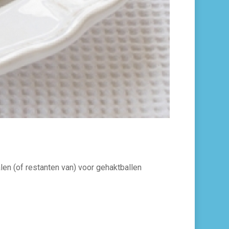
en (of restanten van) voor gehaktballen