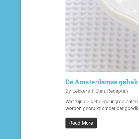
De Amsterdamse gehakt
By
Lekkers
Eten
,
Recepten
Wat zijn de geheime ingrediënten
werden gebruikt omdat dat goedko
Read More