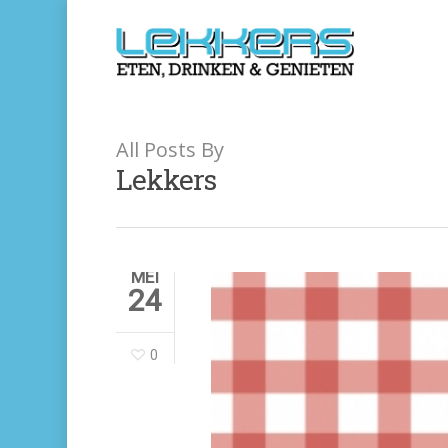
All Posts By
Lekkers
MEI
24
0