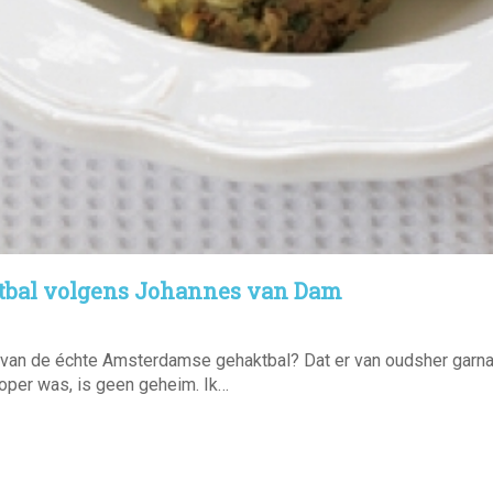
bal volgens Johannes van Dam
 van de échte Amsterdamse gehaktbal? Dat er van oudsher garnal
per was, is geen geheim. Ik…