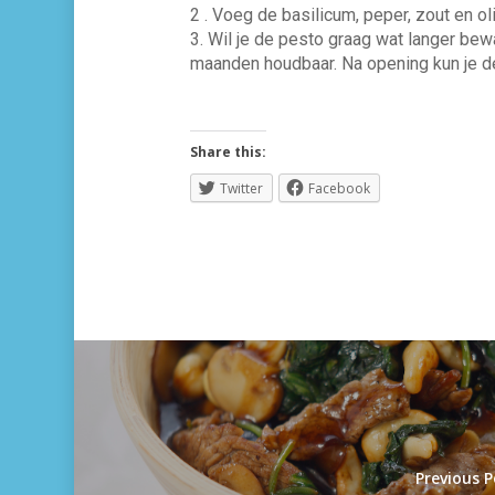
2 . Voeg de basilicum, peper, zout en oli
3. Wil je de pesto graag wat langer bewa
maanden houdbaar. Na opening kun je d
Share this:
Twitter
Facebook
Previous P