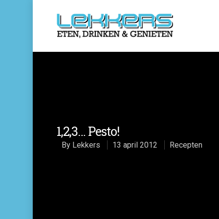
1,2,3… Pesto!
By
Lekkers
13 april 2012
Recepten