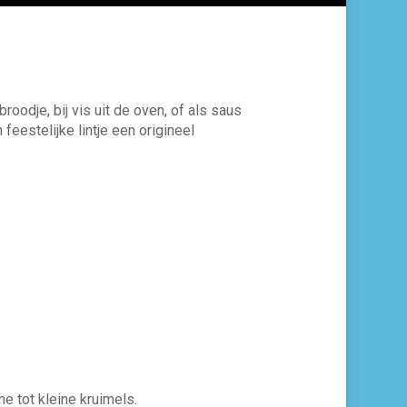
odje, bij vis uit de oven, of als saus
eestelijke lintje een origineel
e tot kleine kruimels.