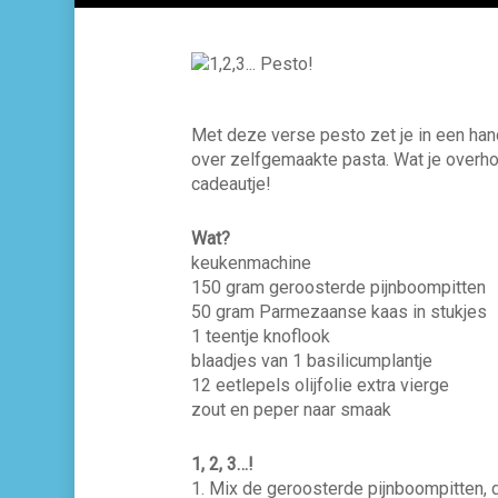
Met deze verse pesto zet je in een hand
over zelfgemaakte pasta. Wat je overhou
cadeautje!
Wat?
keukenmachine
150 gram geroosterde pijnboompitten
50 gram Parmezaanse kaas in stukjes
1 teentje knoflook
blaadjes van 1 basilicumplantje
12 eetlepels olijfolie extra vierge
zout en peper naar smaak
1, 2, 3…!
1. Mix de geroosterde pijnboompitten, 