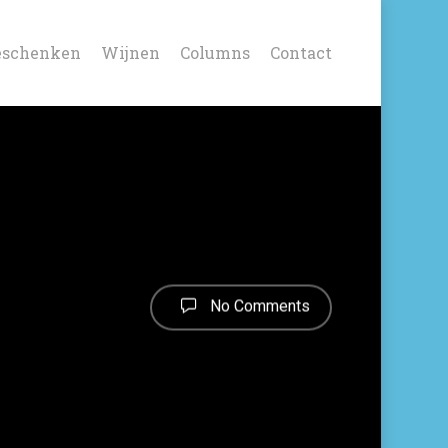
eschenken
Wijnen
Columns
Contact
No Comments