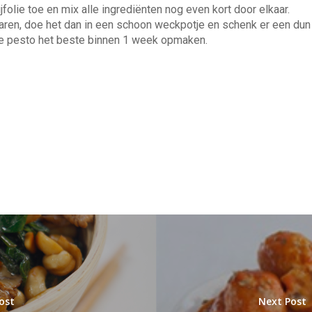
jfolie toe en mix alle ingrediënten nog even kort door elkaar.
ren, doe het dan in een schoon weckpotje en schenk er een dun laa
e pesto het beste binnen 1 week opmaken.
ost
Next Post