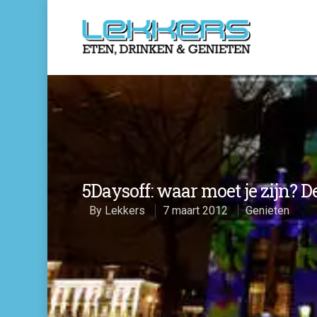
5Daysoff: waar moet je zijn? D
By
Lekkers
7 maart 2012
Genieten