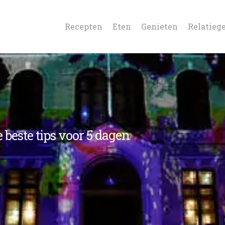
Recepten
Eten
Genieten
Relatieg
e beste tips voor 5 dagen