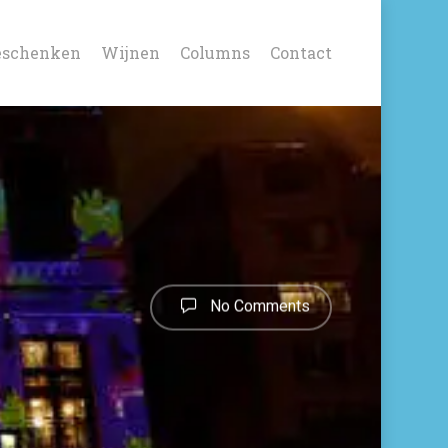
eschenken
Wijnen
Columns
Contact
No Comments