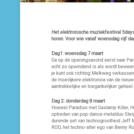
Het elektronische muziekfestival 5dayso
horen. Voor wie vanaf woensdag vijf dag
Dag1: woensdag 7 maart
Ga op de openingsavond eerst naar Para
echt zo opwindend is als wordt beweerd
je kunt ook richting Melkweg verkasse
de moeilijkere elektronica van de nie
aantrekkelijke en toegankelijker geheel
Dag 2: donderdag 8 maart
Hoewel Paradiso met Gaslamp Killer, H
optreden van pop-dance-metalduo Sleig
durende set van technogrootheid Jeff Mi
ROD, het techno-alter ego van Benny Ro