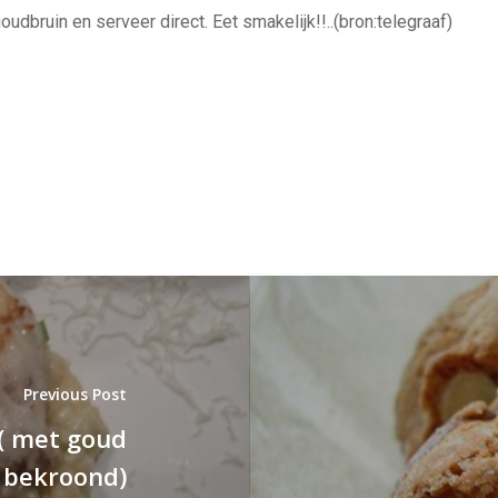
dbruin en serveer direct. Eet smakelijk!!..(bron:telegraaf)
Previous Post
 ( met goud
bekroond)