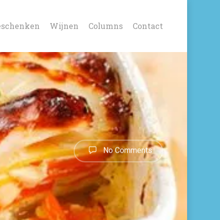
eschenken
Wijnen
Columns
Contact
No Comments