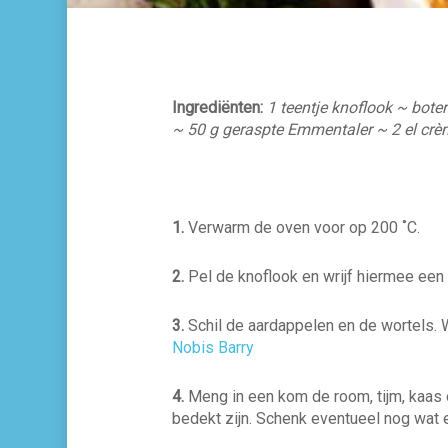
Ingrediënten:
1 teentje knoflook ~ bote
~ 50 g geraspte Emmentaler ~ 2 el crè
1.
Verwarm de oven voor op 200 ˚C.
2.
Pel de knoflook en wrijf hiermee een 
3.
Schil de aardappelen en de wortels. 
Nobis Barry
4.
Meng in een kom de room, tijm, kaas 
bedekt zijn. Schenk eventueel nog wat 