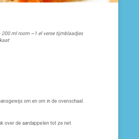
~ 200 ml room ~1 el verse tijmblaadjes
kaat
kpansgewijs om en om in de ovenschaal.
k over de aardappelen tot ze net