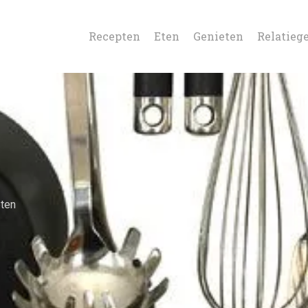
Recepten
Eten
Genieten
Relatieg
ten