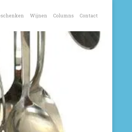
eschenken
Wijnen
Columns
Contact
No Comments