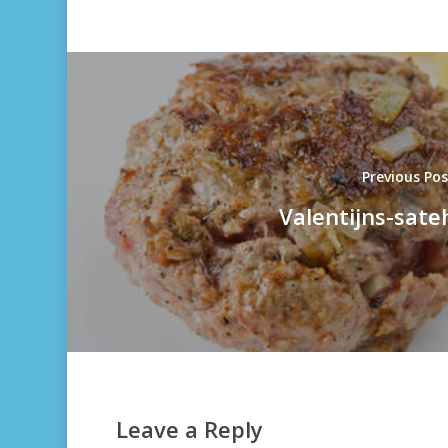
Previous Po
Valentijns-sate
Leave a Reply