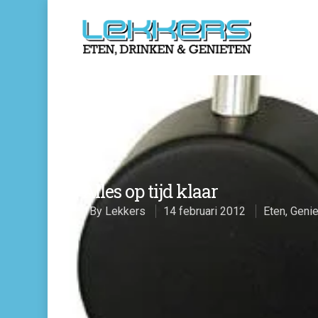
Alles op tijd klaar
By
Lekkers
14 februari 2012
Eten
,
Genie