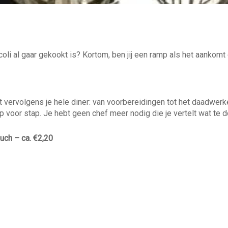
ccoli al gaar gekookt is? Kortom, ben jij een ramp als het aankom
t vervolgens je hele diner: van voorbereidingen tot het daadwerke
stap voor stap. Je hebt geen chef meer nodig die je vertelt wat te 
uch – ca. €2,20