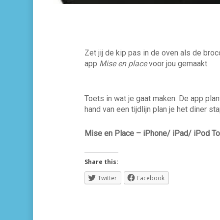
Zet jij de kip pas in de oven als de bro
app
Mise en place
voor jou gemaakt.
Toets in wat je gaat maken. De app plan
hand van een tijdlijn plan je het diner 
Mise en Place – iPhone/ iPad/ iPod To
Share this:
Twitter
Facebook