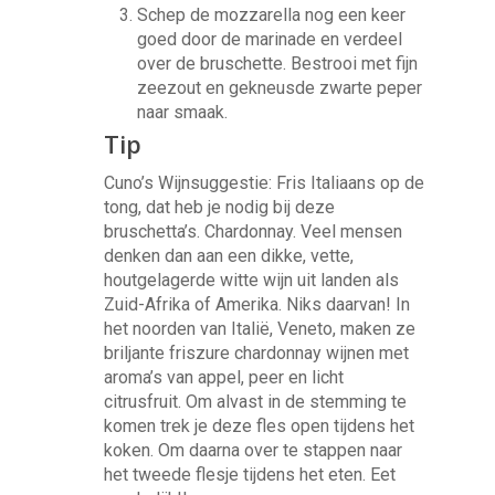
Schep de mozzarella nog een keer
goed door de marinade en verdeel
over de bruschette. Bestrooi met fijn
zeezout en gekneusde zwarte peper
naar smaak.
Tip
Cuno’s Wijnsuggestie: Fris Italiaans op de
tong, dat heb je nodig bij deze
bruschetta’s. Chardonnay. Veel mensen
denken dan aan een dikke, vette,
houtgelagerde witte wijn uit landen als
Zuid-Afrika of Amerika. Niks daarvan! In
het noorden van Italië, Veneto, maken ze
briljante friszure chardonnay wijnen met
aroma’s van appel, peer en licht
citrusfruit. Om alvast in de stemming te
komen trek je deze fles open tijdens het
koken. Om daarna over te stappen naar
het tweede flesje tijdens het eten. Eet