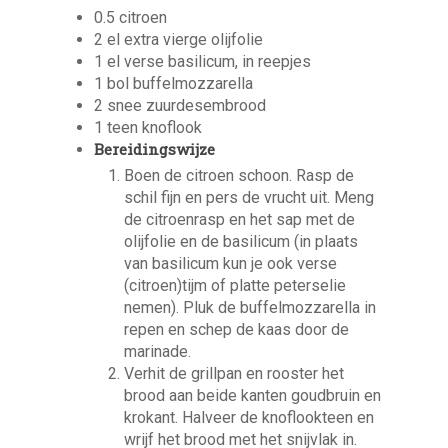
0.5 citroen
2 el extra vierge olijfolie
1 el verse basilicum, in reepjes
1 bol buffelmozzarella
2 snee zuurdesembrood
1 teen knoflook
Bereidingswijze
Boen de citroen schoon. Rasp de
schil fijn en pers de vrucht uit. Meng
de citroenrasp en het sap met de
olijfolie en de basilicum (in plaats
van basilicum kun je ook verse
(citroen)tijm of platte peterselie
nemen). Pluk de buffelmozzarella in
repen en schep de kaas door de
marinade.
Verhit de grillpan en rooster het
brood aan beide kanten goudbruin en
krokant. Halveer de knoflookteen en
wrijf het brood met het snijvlak in.