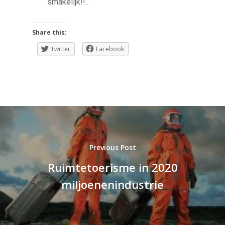
smakelijk!!..
Share this:
Twitter
Facebook
Previous Post
Ruimtetoerisme in 2020
miljoenenindustrie