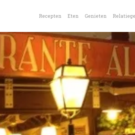
Recepten
Eten
Genieten
Relatieg