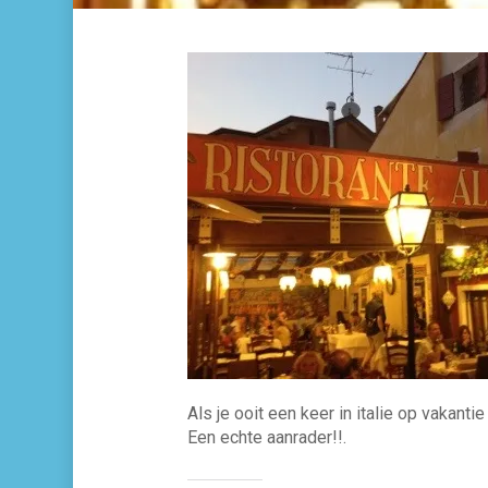
Als je ooit een keer in italie op vakant
Een echte aanrader!!.