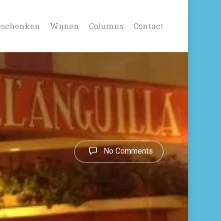
eschenken
Wijnen
Columns
Contact
No Comments