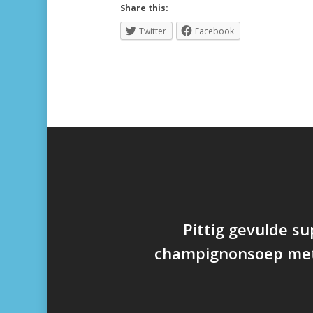
Share this:
Twitter
Facebook
Pittig gevulde s
champignonsoep met