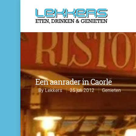
Een aanrader in Caorle
By
Lekkers
25 juli 2012
Genieten