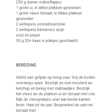
250 g dunne rosbieflapjes
1 grote ui, in dikke plakken gesneden
1 grote vlees tomaat, in dikke plakken
gesneden
2 eetlepels zonnebloemolie
2 eetlepels balsamico azijn
zout en peper
50 g 30+ kaas in plakjes geschaafd
BEREIDING
Verhit een grilpan op hoog vuur. Snij de bollen
overlangs open. Bestrijk ze met mosterd en
ketchup en beleg met slablaadjes. Bestrijk
het vlees en de plakken ui en tomaat met olie.
Bak de vleesplakjes snel aan beide kanten
bruin. Haal uit de pan. Besprenkel de uien en
tomaat met