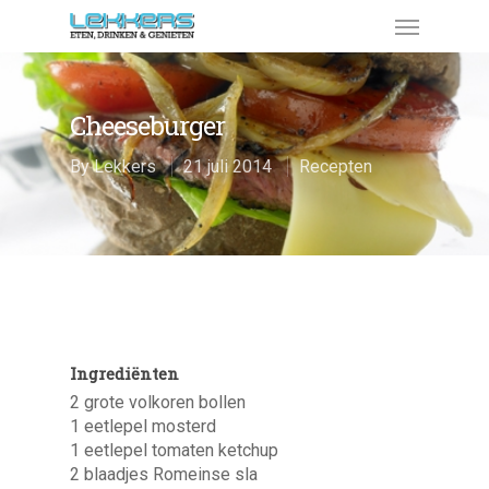
Cheeseburger
By
Lekkers
21 juli 2014
Recepten
Ingrediënten
2 grote volkoren bollen
1 eetlepel mosterd
1 eetlepel tomaten ketchup
2 blaadjes Romeinse sla