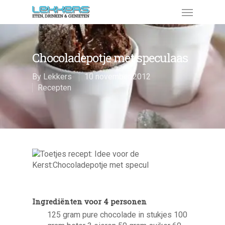
Chocoladepotje met speculaas
By
Lekkers
10 november 2012
Recepten
Ingrediënten voor 4 personen
125 gram pure chocolade in stukjes 100