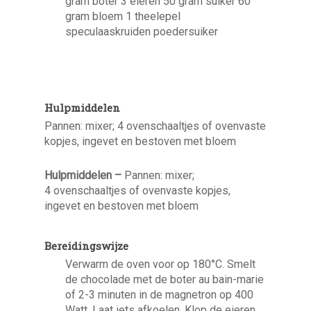
gram boter 3 eieren 50 gram suiker 60
gram bloem 1 theelepel
speculaaskruiden poedersuiker
Hulpmiddelen
Pannen: mixer; 4 ovenschaaltjes of ovenvaste
kopjes, ingevet en bestoven met bloem
Hulpmiddelen –
Pannen: mixer;
4 ovenschaaltjes of ovenvaste kopjes,
ingevet en bestoven met bloem
Bereidingswijze
Verwarm de oven voor op 180°C. Smelt
de chocolade met de boter au bain-marie
of 2-3 minuten in de magnetron op 400
Watt. Laat iets afkoelen. Klop de eieren