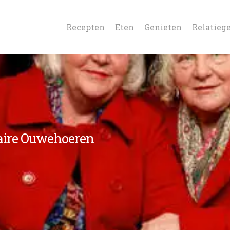
Recepten
Eten
Genieten
Relatieg
taire Ouwehoeren