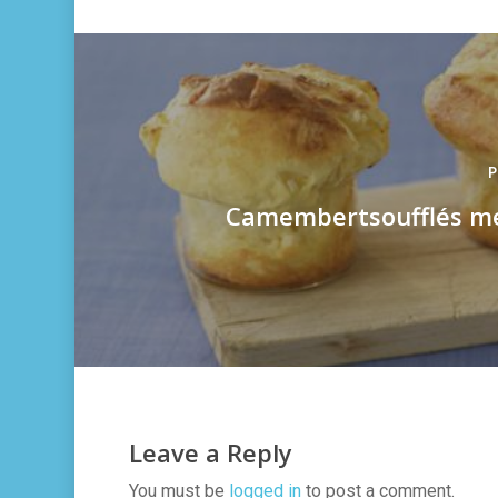
P
Camembertsoufflés me
Leave a Reply
You must be
logged in
to post a comment.