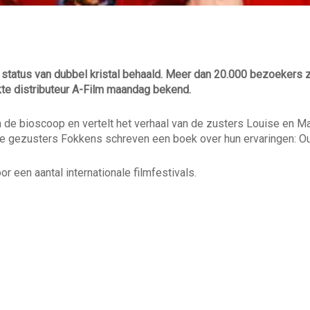
tatus van dubbel kristal behaald. Meer dan 20.000 bezoekers z
te distributeur A-Film maandag bekend.
e bioscoop en vertelt het verhaal van de zusters Louise en Mart
e gezusters Fokkens schreven een boek over hun ervaringen: O
 een aantal internationale filmfestivals.