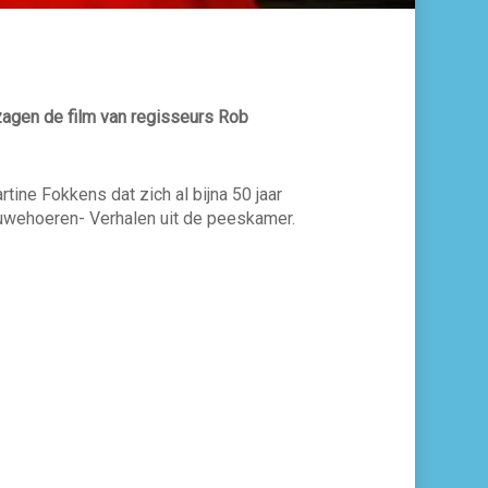
agen de film van regisseurs Rob
ine Fokkens dat zich al bijna 50 jaar
uwehoeren- Verhalen uit de peeskamer.