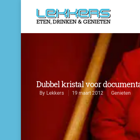
Dubbel kristal voor documen
By
Lekkers
19 maart 2012
Genieten