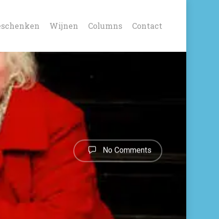
eschenken
Wijnen
Columns
Contact
No Comments