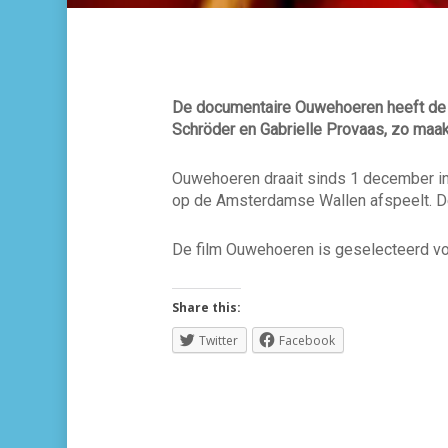
De documentaire Ouwehoeren heeft de s
Schröder en Gabrielle Provaas, zo maak
Ouwehoeren draait sinds 1 december in d
op de Amsterdamse Wallen afspeelt. D
De film Ouwehoeren is geselecteerd voor
Share this:
Twitter
Facebook