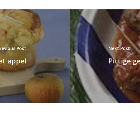
revious Post
Next Post
t appel
Pittige g