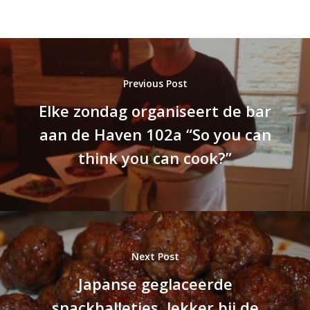
Previous Post
Elke zondag organiseert de bar
aan de Haven 102a “So you can
think you can cook?”
Next Post
Japanse geglaceerde
snackballetjes, lekker bij de