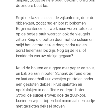
snijden, zodat de hele bout loskomt. Snijd ook
de andere bout los.
Snijd de fazant nu aan de zijkanten in, door de
ribbenkast, zodat rug en borst loskomen.
Begin achteraan en werk naar voren, totdat u
op de botjes stuit waaraan ook de vleugels
zitten. Knip die botten door met de schaar en
snijd het laatste stukje door, zodat rug en
borst helemaal los zijn. Nog bij de les, of
inmiddels van uw stokje gegaan?
Kruid de bouten en ruggen met peper en zout,
en bak ze aan in boter. Schenk de fond erbij
en laat anderhalf uur zachtjes pruttelen onder
een gesloten deksel. Fruit sjalotten en
spekblokjes in een flinke eetlepel boter.
Strooi de suiker erover, doe de zuurkool,
laurier en wijn erbij, en laat minimaal een uurtje
met gesloten deksel stoven.