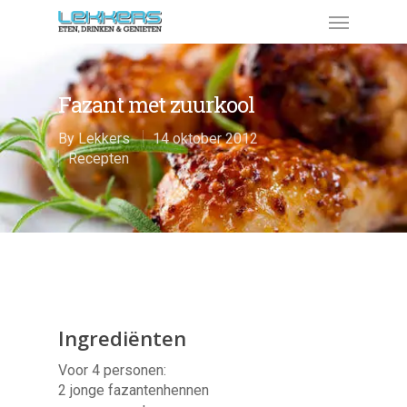
Fazant met zuurkool
By
Lekkers
14 oktober 2012
Recepten
Ingrediënten
Voor 4 personen:
2 jonge fazantenhennen