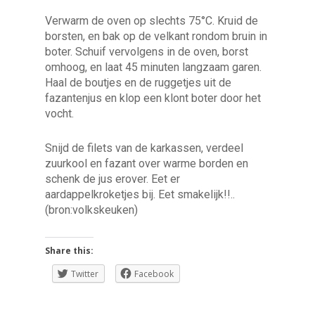
Verwarm de oven op slechts 75°C. Kruid de
borsten, en bak op de velkant rondom bruin in
boter. Schuif vervolgens in de oven, borst
omhoog, en laat 45 minuten langzaam garen.
Haal de boutjes en de ruggetjes uit de
fazantenjus en klop een klont boter door het
vocht.
Snijd de filets van de karkassen, verdeel
zuurkool en fazant over warme borden en
schenk de jus erover. Eet er
aardappelkroketjes bij. Eet smakelijk!!..
(bron:volkskeuken)
Share this:
Twitter
Facebook