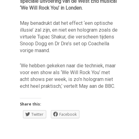
speciale uitvoering van de West End musical
‘We Will Rock You’ in Londen.
May benadrukt dat het effect ‘een optische
illusie’ zal zijn, en niet een hologram zoals de
virtuele Tupac Shakur, die verscheen tijdens
Snoop Dogg en Dr Dre’s set op Coachella
vorige maand.
‘We hebben gekeken naar die techniek, maar
voor een show als ‘We Will Rock You’ met
acht shows per week, is zo’n hologram niet
echt heel praktisch,’ vertelt May aan de BBC.
Share this:
Twitter
Facebook