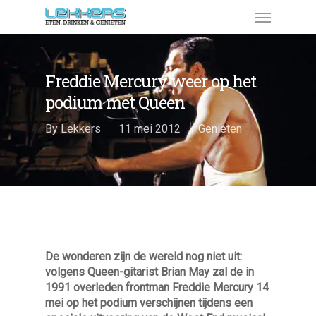
Freddie Mercury weer op het
podium met Queen
By
Lekkers
11 mei 2012
Genieten
De wonderen zijn de wereld nog niet uit:
volgens Queen-gitarist Brian May zal de in
1991 overleden frontman Freddie Mercury 14
mei op het podium verschijnen tijdens een