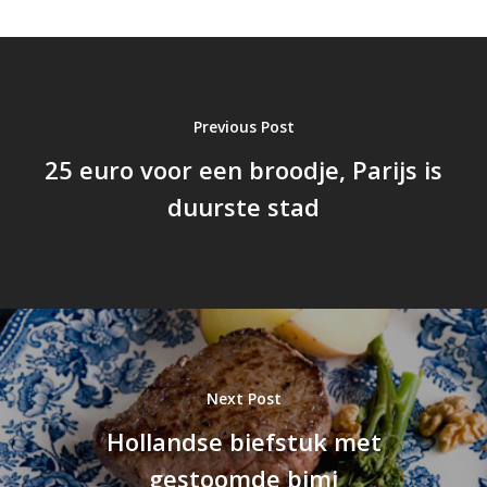
Previous Post
25 euro voor een broodje, Parijs is
duurste stad
Next Post
Hollandse biefstuk met
gestoomde bimi