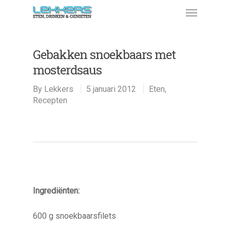
Gebakken snoekbaars met
mosterdsaus
By
Lekkers
5 januari 2012
Eten
,
Recepten
Ingrediënten:
600 g snoekbaarsfilets