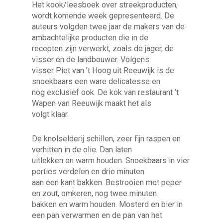
Het kook/leesboek over streekproducten,
wordt komende week gepresenteerd. De
auteurs volgden twee jaar de makers van de
ambachtelijke producten die in de
recepten zijn verwerkt, zoals de jager, de
visser en de landbouwer. Volgens
visser Piet van ’t Hoog uit Reeuwijk is de
snoekbaars een ware delicatesse en
nog exclusief ook. De kok van restaurant ’t
Wapen van Reeuwijk maakt het als
volgt klaar.
De knolselderij schillen, zeer fijn raspen en
verhitten in de olie. Dan laten
uitlekken en warm houden. Snoekbaars in vier
porties verdelen en drie minuten
aan een kant bakken. Bestrooien met peper
en zout, omkeren, nog twee minuten
bakken en warm houden. Mosterd en bier in
een pan verwarmen en de pan van het