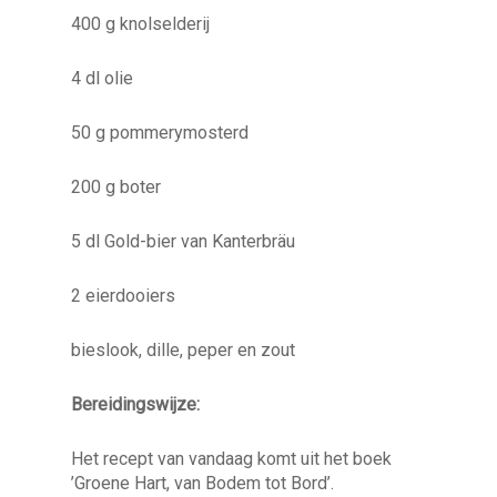
400 g knolselderij
4 dl olie
50 g pommerymosterd
200 g boter
5 dl Gold-bier van Kanterbräu
2 eierdooiers
bieslook, dille, peper en zout
Bereidingswijze:
Het recept van vandaag komt uit het boek
’Groene Hart, van Bodem tot Bord’.