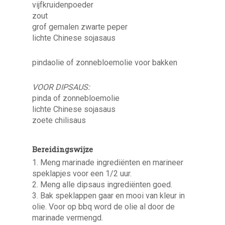
vijfkruidenpoeder
zout
grof gemalen zwarte peper
lichte Chinese sojasaus
pindaolie of zonnebloemolie voor bakken
VOOR DIPSAUS:
pinda of zonnebloemolie
lichte Chinese sojasaus
zoete chilisaus
Bereidingswijze
1. Meng marinade ingrediënten en marineer
speklapjes voor een 1/2 uur.
2. Meng alle dipsaus ingrediënten goed.
3. Bak speklappen gaar en mooi van kleur in
olie. Voor op bbq word de olie al door de
marinade vermengd.