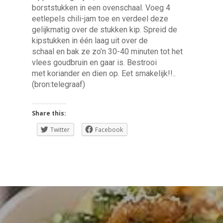
borststukken in een ovenschaal. Voeg 4
eetlepels chili-jam toe en verdeel deze
gelijkmatig over de stukken kip. Spreid de
kipstukken in één laag uit over de
schaal en bak ze zo’n 30-40 minuten tot het
vlees goudbruin en gaar is. Bestrooi
met koriander en dien op. Eet smakelijk!!..
(bron:telegraaf)
Share this:
Twitter
Facebook