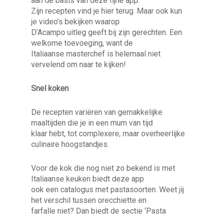
aan de basis van deze fijne app.
Zijn recepten vind je hier terug. Maar ook kun
je video’s bekijken waarop
D’Acampo uitleg geeft bij zijn gerechten. Een
welkome toevoeging, want de
Italiaanse masterchef is helemaal niet
vervelend om naar te kijken!
Snel koken
De recepten variëren van gemakkelijke
maaltijden die je in een mum van tijd
klaar hebt, tot complexere, maar overheerlijke
culinaire hoogstandjes.
Voor de kok die nog niet zo bekend is met
Italiaanse keuken biedt deze app
ook een catalogus met pastasoorten. Weet jij
het verschil tussen orecchiette en
farfalle niet? Dan biedt de sectie ‘Pasta