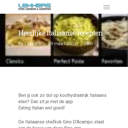
Heerlijke Italiaanse recepten
By
Lekkers
29 maart 2012
Eten
Ben jij ook zo dol op koolhydraatrijk Italiaans
eten? Dan zit je met de app
Eating Italian wel goed!
De Italiaanse chefkok Gino D’Acampo staat