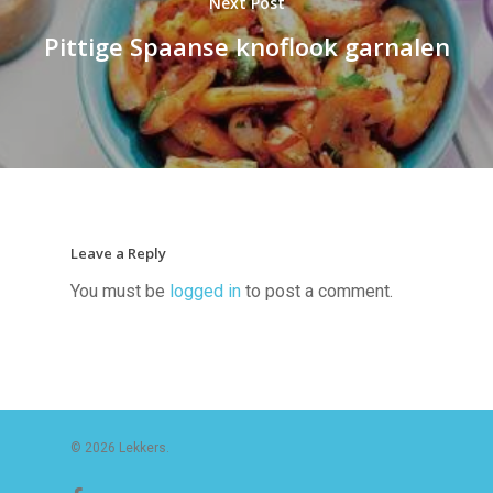
Next Post
Pittige Spaanse knoflook garnalen
Leave a Reply
You must be
logged in
to post a comment.
© 2026 Lekkers.