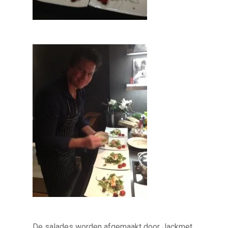
De salades worden afgemaakt door Jackmet