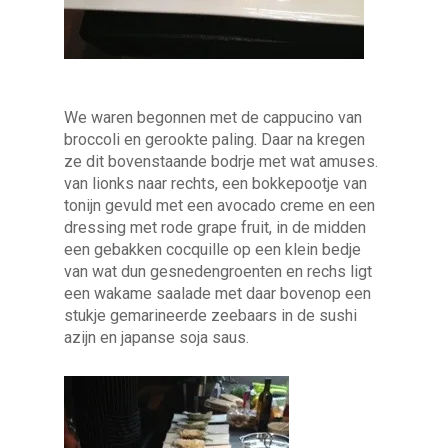
We waren begonnen met de cappucino van
broccoli en gerookte paling. Daar na kregen
ze dit bovenstaande bodrje met wat amuses.
van lionks naar rechts, een bokkepootje van
tonijn gevuld met een avocado creme en een
dressing met rode grape fruit, in de midden
een gebakken cocquille op een klein bedje
van wat dun gesnedengroenten en rechs ligt
een wakame saalade met daar bovenop een
stukje gemarineerde zeebaars in de sushi
azijn en japanse soja saus.