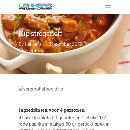
Kip stroganoff
By
Lekkers
22 oktober 2012
Recepten
Ingrediënten voor 4 personen
4 halve kipfilets 50 gr boter en 1 el olie 1/2
rode paprika in stukjes 50 gr. gerookt spek in