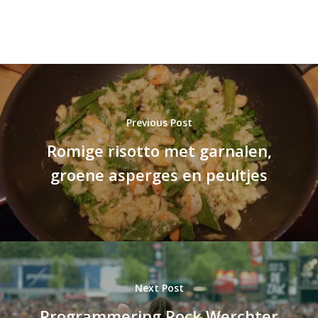
Previous Post
Romige risotto met garnalen,
groene asperges en peultjes
Next Post
Programmering Rock Werchter