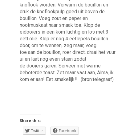
knoflook worden. Verwarm de bouillon en
druk de knoflookpulp goed uit boven de
bouillon. Voeg zout en peper en
nootmuskaat naar smaak toe. Klop de
eidooiers in een kom luchtig en los met 3
eetl olie. Klop er nog 4 eetlepels bouillon
door, om te wennen, zeg maar, voeg
toe aan de bouillon, roer direct, draai het vuur
ui en laat nog even staan zodat
de dooiers garen. Serveer met warme
beboterde toast. Zet maar vast aan, Alma, ik
kom er aan! Eet smakelijk!!.. (bron:telegraaf)
Share this:
Twitter
Facebook