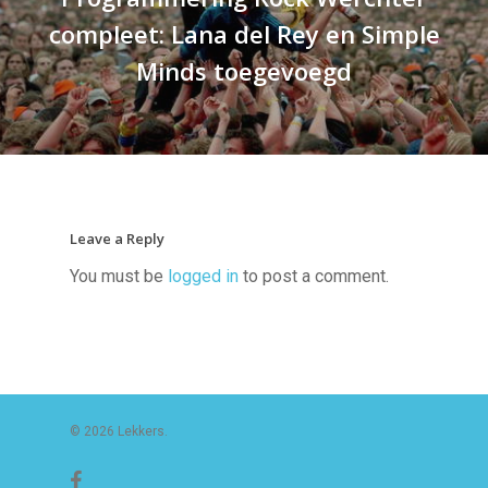
compleet: Lana del Rey en Simple
Minds toegevoegd
Leave a Reply
You must be
logged in
to post a comment.
© 2026 Lekkers.