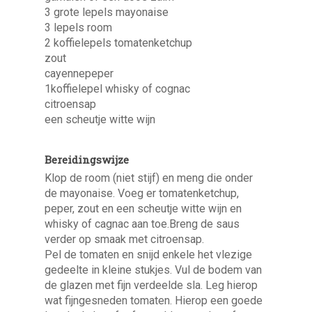
3 grote lepels mayonaise
3 lepels room
2 koffielepels tomatenketchup
zout
cayennepeper
1koffielepel whisky of cognac
citroensap
een scheutje witte wijn
Bereidingswijze
Klop de room (niet stijf) en meng die onder
de mayonaise. Voeg er tomatenketchup,
peper, zout en een scheutje witte wijn en
whisky of cagnac aan toe.Breng de saus
verder op smaak met citroensap.
Pel de tomaten en snijd enkele het vlezige
gedeelte in kleine stukjes. Vul de bodem van
de glazen met fijn verdeelde sla. Leg hierop
wat fijngesneden tomaten. Hierop een goede