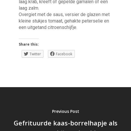
laag krab, kreeft of gepelde garnalen of een
laag zalm.
Overgiet met de saus, versier de glazen met
kleine stukjes tomaat, gehakte peterselie en
een uitgetand citroenschijfje.
Share this:
Twitter
Facebook
Previous Post
Gefrituurde kaas-borrelhapje als