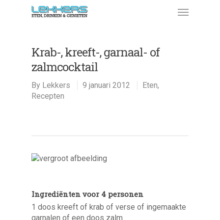
Krab-, kreeft-, garnaal- of
zalmcocktail
By
Lekkers
9 januari 2012
Eten
,
Recepten
Ingrediënten voor 4 personen
1 doos kreeft of krab of verse of ingemaakte
garnalen of een doos zalm