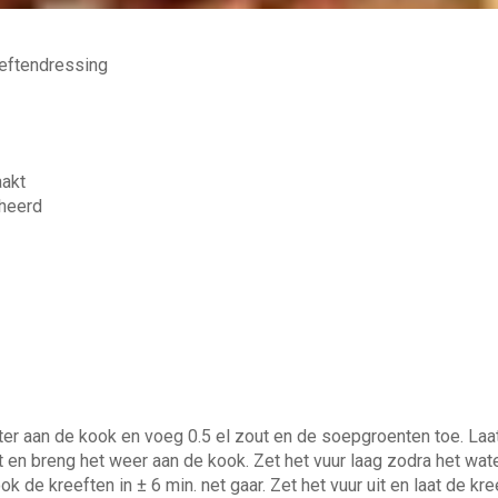
aakt
cheerd
ater aan de kook en voeg 0.5 el zout en de soepgroenten toe. Laa
ct en breng het weer aan de kook. Zet het vuur laag zodra het wa
k de kreeften in ± 6 min. net gaar. Zet het vuur uit en laat de kr