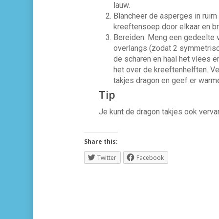
lauw.
Blancheer de asperges in ruim k
kreeftensoep door elkaar en b
Bereiden: Meng een gedeelte v
overlangs (zodat 2 symmetrisc
de scharen en haal het vlees e
het over de kreeftenhelften. V
takjes dragon en geef er warme 
Tip
Je kunt de dragon takjes ook vervang
Share this:
Twitter
Facebook