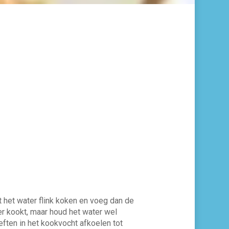
t het water flink koken en voeg dan de
ter kookt, maar houd het water wel
eeften in het kookvocht afkoelen tot