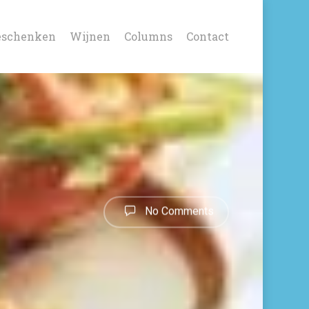
eschenken
Wijnen
Columns
Contact
No Comments