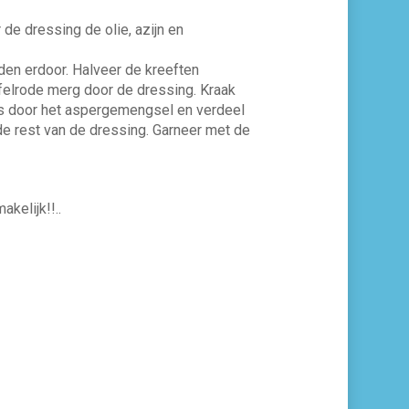
 de dressing de olie, azijn en
en erdoor. Halveer de kreeften
felrode merg door de dressing. Kraak
ees door het aspergemengsel en verdeel
de rest van de dressing. Garneer met de
kelijk!!..