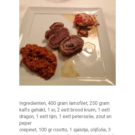
Ingredienten, 400 gram lamsfilet, 250 gram
kalfs gehakt, 1 ei, 2 eetl brood kruim, 1 eetl
dragon, 1 eetl tijm, 1 eetl peterselie, zout en
peper
crepinet, 100 gr risotto, 1 sjalotje, olijfolie, 3