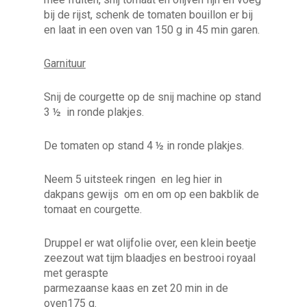
bij de rijst, schenk de tomaten bouillon er bij
en laat in een oven van 150 g in 45 min garen.
Garnituur
Snij de courgette op de snij machine op stand
3 ½ in ronde plakjes.
De tomaten op stand 4 ½ in ronde plakjes.
Neem 5 uitsteek ringen en leg hier in
dakpans gewijs om en om op een bakblik de
tomaat en courgette.
Druppel er wat olijfolie over, een klein beetje
zeezout wat tijm blaadjes en bestrooi royaal
met geraspte
parmezaanse kaas en zet 20 min in de
oven175 g.