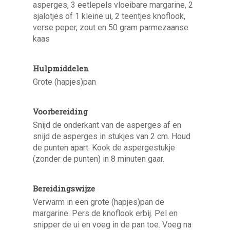
asperges, 3 eetlepels vloeibare margarine, 2
sjalotjes of 1 kleine ui, 2 teentjes knoflook,
verse peper, zout en 50 gram parmezaanse
kaas
Hulpmiddelen
Grote (hapjes)pan
Voorbereiding
Snijd de onderkant van de asperges af en
snijd de asperges in stukjes van 2 cm. Houd
de punten apart. Kook de aspergestukje
(zonder de punten) in 8 minuten gaar.
Bereidingswijze
Verwarm in een grote (hapjes)pan de
margarine. Pers de knoflook erbij. Pel en
snipper de ui en voeg in de pan toe. Voeg na