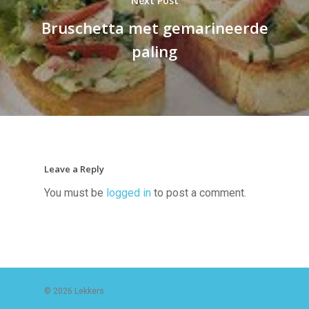
Next Post
Bruschetta met gemarineerde
paling
Leave a Reply
You must be
logged in
to post a comment.
© 2026 Lekkers.