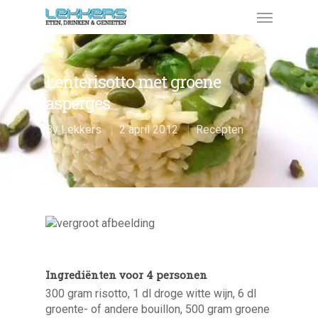
Lenterisotto met groene
asperges
By
Lekkers
2 april 2012
Recepten
Ingrediënten voor 4 personen
300 gram risotto, 1 dl droge witte wijn, 6 dl
groente- of andere bouillon, 500 gram groene