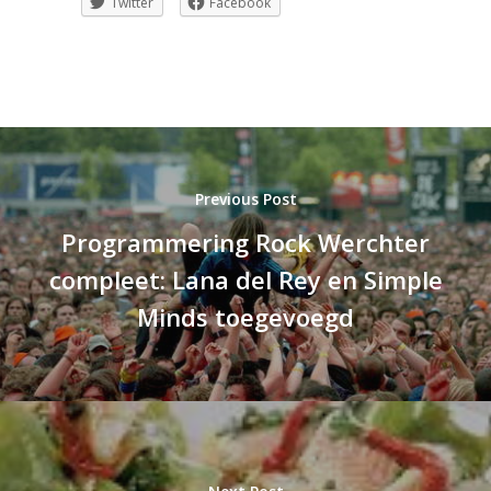
Twitter
Facebook
Previous Post
Programmering Rock Werchter
compleet: Lana del Rey en Simple
Minds toegevoegd