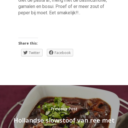
Giet de pasta af, meng met de basilicumolie,
garnalen en bosui. Proef of er meer zout of
peper bij moet. Eet smakelijk!!..
Share this:
Twitter
Facebook
Previous Post
Hollandse slowstoof van ree met