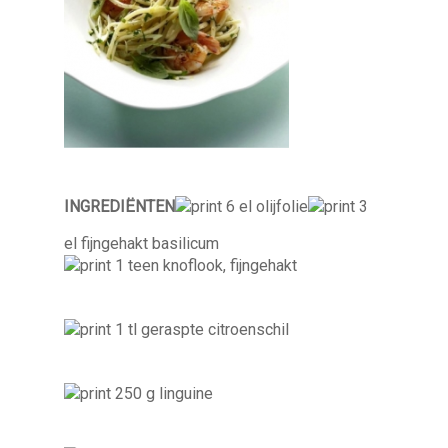
INGREDIËNTEN
6 el olijfolie
3
el fijngehakt basilicum
1 teen knoflook, fijngehakt
1 tl geraspte citroenschil
250 g linguine