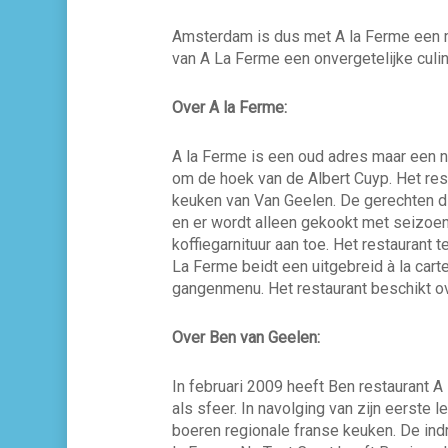
Amsterdam is dus met A la Ferme een mo
van A La Ferme een onvergetelijke culi
Over A la Ferme:
A la Ferme is een oud adres maar een n
om de hoek van de Albert Cuyp. Het rest
keuken van Van Geelen. De gerechten die
en er wordt alleen gekookt met seizoen
koffiegarnituur aan toe. Het restaurant 
La Ferme beidt een uitgebreid à la cart
gangenmenu. Het restaurant beschikt ov
Over Ben van Geelen:
In februari 2009 heeft Ben restaurant 
als sfeer. In navolging van zijn eerste
boeren regionale franse keuken. De indru