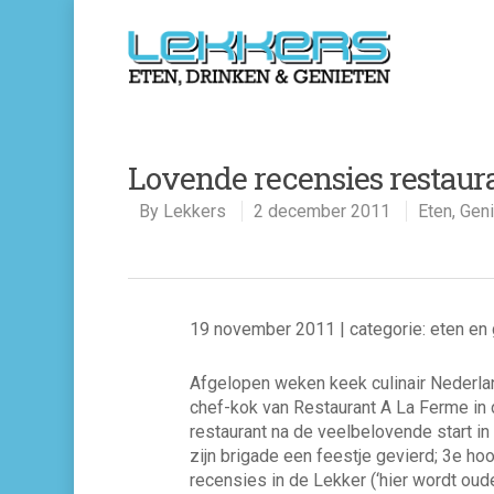
Lovende recensies restaur
By
Lekkers
2 december 2011
Eten
,
Geni
19 november 2011 | categorie: eten en 
Afgelopen weken keek culinair Nederlan
chef-kok van Restaurant A La Ferme in
restaurant na de veelbelovende start i
zijn brigade een feestje gevierd; 3e ho
recensies in de Lekker (‘hier wordt oud