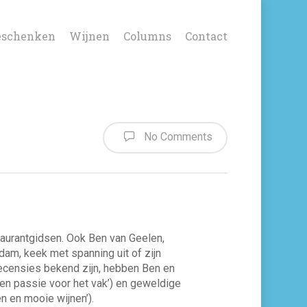
eschenken
Wijnen
Columns
Contact
No Comments
taurantgidsen. Ook Ben van Geelen,
m, keek met spanning uit of zijn
recensies bekend zijn, hebben Ben en
 en passie voor het vak’) en geweldige
n en mooie wijnen’).