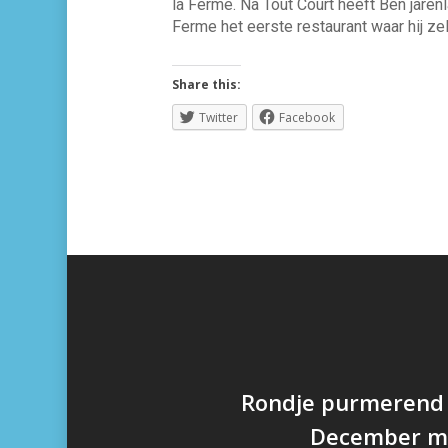
la Ferme. Na Tout Court heeft Ben jaren
Ferme het eerste restaurant waar hij zel
Share this:
Twitter
Facebook
Rondje purmerend
December me