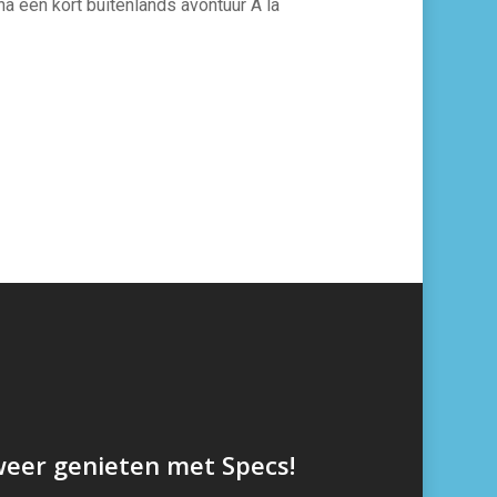
na een kort buitenlands avontuur A la
eer genieten met Specs!