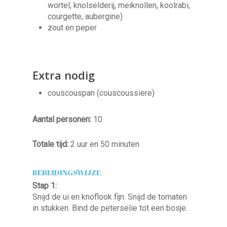
wortel, knolselderij, meiknollen, koolrabi,
courgette, aubergine)
zout en peper
Extra nodig
couscouspan (couscoussiere)
Aantal personen:
10
Totale tijd:
2 uur en 50 minuten
BEREIDINGSWIJZE
Stap 1:
Snijd de ui en knoflook fijn. Snijd de tomaten
in stukken. Bind de peterselie tot een bosje.