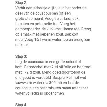
Stap 2:
Verhit een scheutje olijfolie in het onderste
deel van de couscouspan (of een
grote stoompan). Voeg de ui, knoflook,
tomaten en peterselie toe. Voeg het
gemberpoeder, de kurkuma, likama toe. Breng
op smaak met peper en zout. Bak kort
mee. Voeg 1.5 l warm water toe en breng aan
de kook.
Stap 3:
Leg de couscous in een grote schaal of
kom. Besprenkel met 2 el olijfolie en bestrooi
met 1/2 tl zout. Meng goed door totdat de
olie goed is verdeeld. Besprenkel met wat
lauwwarm water (ca 300 ml) en laat de
couscous een paar minuten staan totdat het
water volledig is opgenomen.
Stap 4