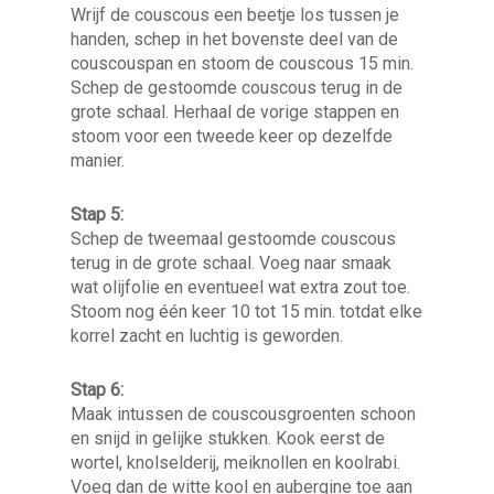
Wrijf de couscous een beetje los tussen je
handen, schep in het bovenste deel van de
couscouspan en stoom de couscous 15 min.
Schep de gestoomde couscous terug in de
grote schaal. Herhaal de vorige stappen en
stoom voor een tweede keer op dezelfde
manier.
Stap 5:
Schep de tweemaal gestoomde couscous
terug in de grote schaal. Voeg naar smaak
wat olijfolie en eventueel wat extra zout toe.
Stoom nog één keer 10 tot 15 min. totdat elke
korrel zacht en luchtig is geworden.
Stap 6:
Maak intussen de couscousgroenten schoon
en snijd in gelijke stukken. Kook eerst de
wortel, knolselderij, meiknollen en koolrabi.
Voeg dan de witte kool en aubergine toe aan