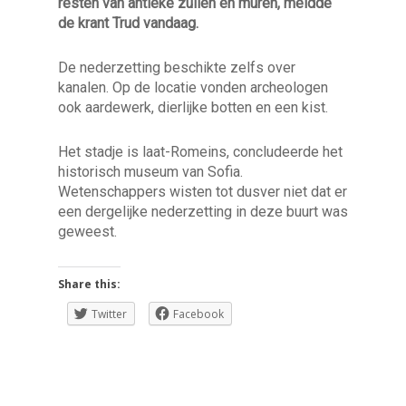
resten van antieke zuilen en muren, meldde
de krant Trud vandaag.
De nederzetting beschikte zelfs over
kanalen. Op de locatie vonden archeologen
ook aardewerk, dierlijke botten en een kist.
Het stadje is laat-Romeins, concludeerde het
historisch museum van Sofia.
Wetenschappers wisten tot dusver niet dat er
een dergelijke nederzetting in deze buurt was
geweest.
Share this:
Twitter
Facebook