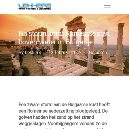
Na storm komt Romeinse stad
boven water in Bulgarije
By
Lekkers
12 februari 2012
Genieten
Een zware storm aan de Bulgaarse kust heeft
een Romeinse nederzetting blootgelegd. De
golven hadden het zand op het strand
weggeslagen. Voorbijgangers vonden zo de