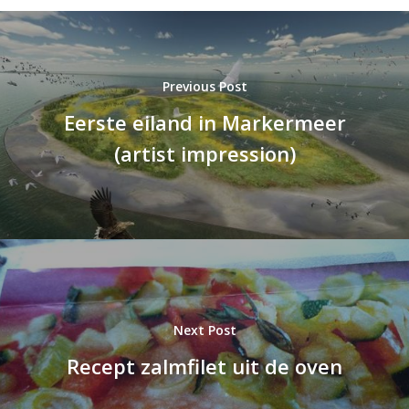
Previous Post
Eerste eiland in Markermeer
(artist impression)
Next Post
Recept zalmfilet uit de oven