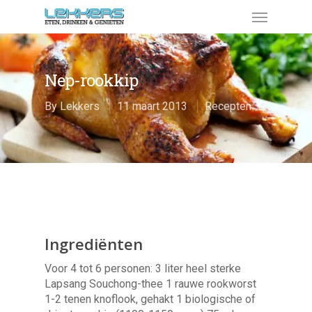
Nep-rookkip
By
Lekkers
11 maart 2013
Recepten
Ingrediënten
Voor 4 tot 6 personen: 3 liter heel sterke
Lapsang Souchong-thee 1 rauwe rookworst
1-2 tenen knoflook, gehakt 1 biologische of