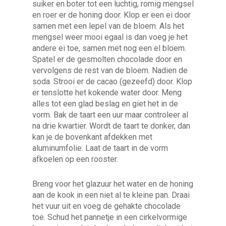
suiker en boter tot een luchtig, romig mengsel
en roer er de honing door. Klop er een ei door
samen met een lepel van de bloem. Als het
mengsel weer mooi egaal is dan voeg je het
andere ei toe, samen met nog een el bloem.
Spatel er de gesmolten chocolade door en
vervolgens de rest van de bloem. Nadien de
soda. Strooi er de cacao (gezeefd) door. Klop
er tenslotte het kokende water door. Meng
alles tot een glad beslag en giet het in de
vorm. Bak de taart een uur maar controleer al
na drie kwartier. Wordt de taart te donker, dan
kan je de bovenkant afdekken met
aluminumfolie. Laat de taart in de vorm
afkoelen op een rooster.
Breng voor het glazuur het water en de honing
aan de kook in een niet al te kleine pan. Draai
het vuur uit en voeg de gehakte chocolade
toe. Schud het pannetje in een cirkelvormige