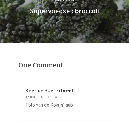
Supervoedsel: broccoli
One Comment
Kees de Boer
schreef:
13 maart 2012 om 18:00
Foto van de Kok(in) aub