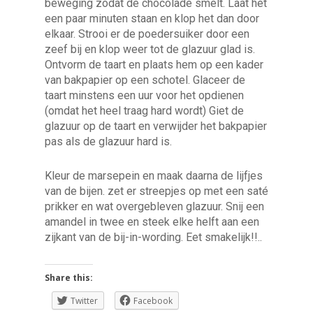
beweging zodat de chocolade smelt. Laat het
een paar minuten staan en klop het dan door
elkaar. Strooi er de poedersuiker door een
zeef bij en klop weer tot de glazuur glad is.
Ontvorm de taart en plaats hem op een kader
van bakpapier op een schotel. Glaceer de
taart minstens een uur voor het opdienen
(omdat het heel traag hard wordt) Giet de
glazuur op de taart en verwijder het bakpapier
pas als de glazuur hard is.
Kleur de marsepein en maak daarna de lijfjes
van de bijen. zet er streepjes op met een saté
prikker en wat overgebleven glazuur. Snij een
amandel in twee en steek elke helft aan een
zijkant van de bij-in-wording. Eet smakelijk!!..
Share this:
Twitter
Facebook