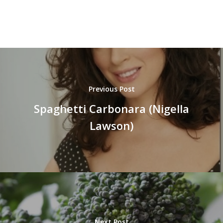
Previous Post
Spaghetti Carbonara (Nigella
Lawson)
Next Post