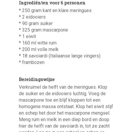
Ingrediënten voor 6 personen
* 250 gram kant en klare meringues
* 2 eidooiers
* 90 gram suiker
* 325 gram mascarpone
* 1 eiwit
* 160 ml witte rum
* 200 ml volle melk
* 18 savoiardi (Italiaanse lange vingers)
* frambozen
Bereidingswijze
Verkruimel de helft van de meringues. Klop
de suiker en de eidooiers luchtig. Voeg de
mascarpone toe en blijf kloppen tot een
homogene massa ontstaat. Klop het eiwit stijf
en schep het door het mascarpone mengsel.
Meng rum en melk in een diep bord en doop
hier de helft van de savoiardi in, tot ze zacht