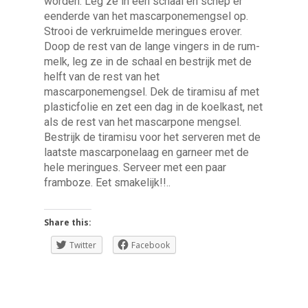
worden. Leg ze in een schaal en schep er
eenderde van het mascarponemengsel op.
Strooi de verkruimelde meringues erover.
Doop de rest van de lange vingers in de rum-
melk, leg ze in de schaal en bestrijk met de
helft van de rest van het
mascarponemengsel. Dek de tiramisu af met
plasticfolie en zet een dag in de koelkast, net
als de rest van het mascarpone mengsel.
Bestrijk de tiramisu voor het serveren met de
laatste mascarponelaag en garneer met de
hele meringues. Serveer met een paar
framboze. Eet smakelijk!!..
Share this:
Twitter
Facebook