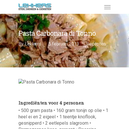
Pasta Carbonara di Tonno
By
Lekkers
5 februari 2013
Recepten
Ingrediënten voor 4 personen
• 500 gram pasta • 160 gram tonijn op olie • 1
heel ei en 2 eigeel • 1 teentje knoflook,
gesnipperd • 2 eetlepels slagroom •