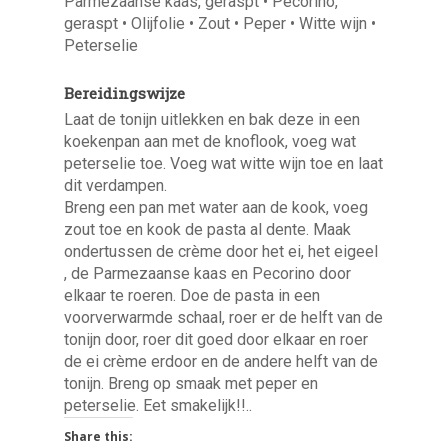
Parmezaanse kaas, geraspt • Pecorino,
geraspt • Olijfolie • Zout • Peper • Witte wijn •
Peterselie
Bereidingswijze
Laat de tonijn uitlekken en bak deze in een
koekenpan aan met de knoflook, voeg wat
peterselie toe. Voeg wat witte wijn toe en laat
dit verdampen.
Breng een pan met water aan de kook, voeg
zout toe en kook de pasta al dente. Maak
ondertussen de crème door het ei, het eigeel
, de Parmezaanse kaas en Pecorino door
elkaar te roeren. Doe de pasta in een
voorverwarmde schaal, roer er de helft van de
tonijn door, roer dit goed door elkaar en roer
de ei crème erdoor en de andere helft van de
tonijn. Breng op smaak met peper en
peterselie. Eet smakelijk!!..
Share this: