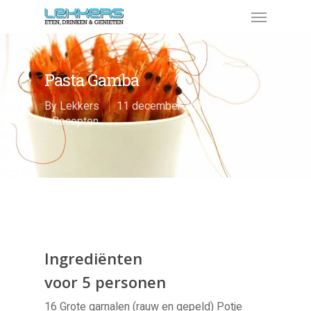
Pasta Gamba
By
Lekkers
11 december 2013
Recepten
Ingrediënten
voor 5 personen
16 Grote garnalen (rauw en gepeld) Potje