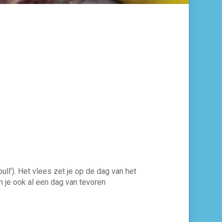
ull’). Het vlees zet je op de dag van het
n je ook al een dag van tevoren