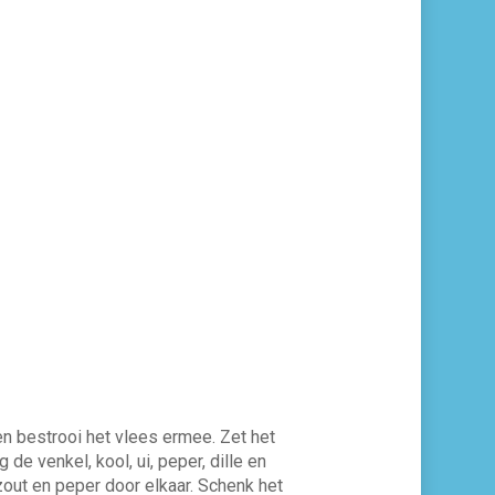
en bestrooi het vlees ermee. Zet het
e venkel, kool, ui, pe­per, dille en
zout en peper door elkaar. Schenk het