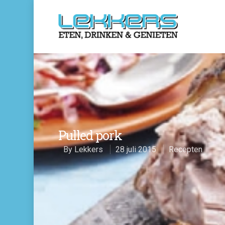
Pulled pork
By
Lekkers
28 juli 2015
Recepten