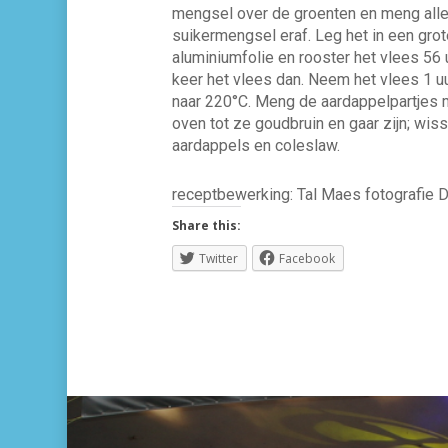
mengsel over de groenten en meng alle
suikermengsel eraf. Leg het in een gr
aluminiumfolie en rooster het vlees 5­6 u
keer het vlees dan. Neem het vlees 1 u
naar 220°C. Meng de aardappelpartjes me
oven tot ze goudbruin en gaar zijn; wis
aardappels en coleslaw.
receptbewerking: Tal Maes fotografie
Share this:
Twitter
Facebook