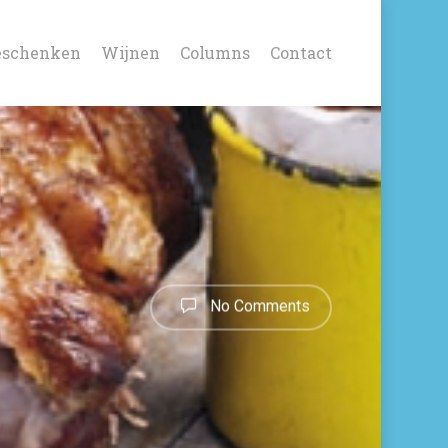
eschenken
Wijnen
Columns
Contact
No Comments