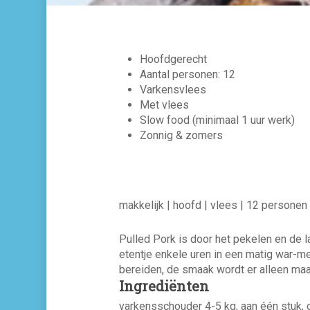
Hoofdgerecht
Aantal personen: 12
Varkensvlees
Met vlees
Slow food (minimaal 1 uur werk)
Zonnig & zomers
makkelijk | hoofd | vlees | 12 personen 
Pulled Pork is door het pekelen en de la
etentje enkele uren in een matig war-me
bereiden, de smaak wordt er alleen maa
Ingrediënten
varkensschouder 4-5 kg, aan één stuk,