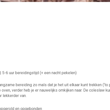
| 5-6 uur bereidingstijd (+ een nacht pekelen)
ngzame bereiding zo mals dat je het uit elkaar kunt trekken (‘to p
 oven, verder heb je er nauwelijks omkijken naar. De coleslaw ku
r lekkerder van.
 opgerold en opgebonden