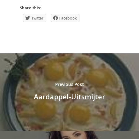
Share this:
Twitter
Facebook
Previous Post
Aardappel-Uitsmijter