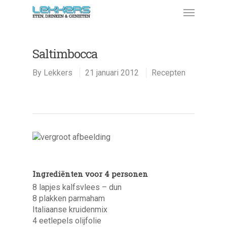
Saltimbocca
By
Lekkers
21 januari 2012
Recepten
Ingrediënten voor 4 personen
8 lapjes kalfsvlees – dun
8 plakken parmaham
Italiaanse kruidenmix
4 eetlepels olijfolie