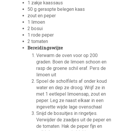
1 zakje kaassaus
50 g geraspte belegen kaas
zout en peper
1 limoen
2 bosui
1 rode peper
2 tomaten
Bereidingswijze
Verwarm de oven voor op 200
graden. Boen de limoen schoon en
rasp de groene schil eraf. Pers de
limoen uit
Spoel de scholfilets af onder koud
water en dep ze droog. Wrijf ze in
met 1 eetlepel limoensap, zout en
peper. Leg ze naast elkaar in een
ingevette wijde lage ovenschaal
Snijd de bosuitjes in ringetjes.
Verwijder de zaadjes uit de peper en
de tomaten. Hak de peper fijn en