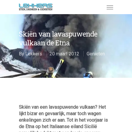
Skiën van lavaspuwende
vulkaan de Etna
By
Lekkers
20 maart 2012
Genieten
Skiën van een lavaspuwende vulkaan? Het
lijkt bizar en gevaarlijk, maar toch wagen
enkelingen zich er aan. Tot in het voorjaar is
de Etna op het Italiaanse eiland Sicilië