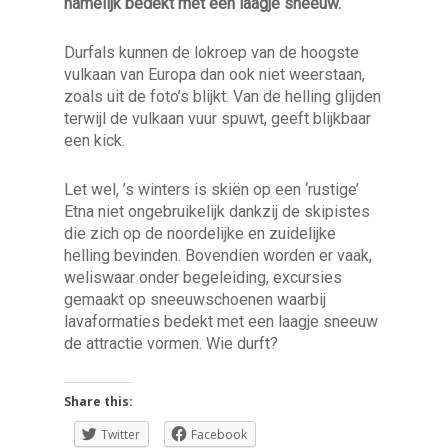
namelijk bedekt met een laagje sneeuw.
Durfals kunnen de lokroep van de hoogste
vulkaan van Europa dan ook niet weerstaan,
zoals uit de foto’s blijkt. Van de helling glijden
terwijl de vulkaan vuur spuwt, geeft blijkbaar
een kick.
Let wel, ’s winters is skiën op een ‘rustige’
Etna niet ongebruikelijk dankzij de skipistes
die zich op de noordelijke en zuidelijke
helling bevinden. Bovendien worden er vaak,
weliswaar onder begeleiding, excursies
gemaakt op sneeuwschoenen waarbij
lavaformaties bedekt met een laagje sneeuw
de attractie vormen. Wie durft?
Share this:
Twitter
Facebook