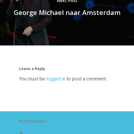
Next Post
George Michael naar Amsterdam
Leave a Reply
You must be
logged in
to post a comment.
© 2026 Lekkers.