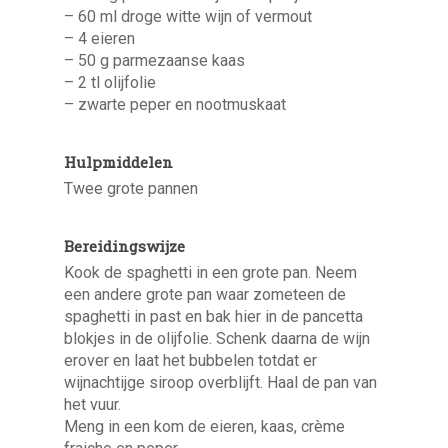
– 60 ml droge witte wijn of vermout
– 4 eieren
– 50 g parmezaanse kaas
– 2 tl olijfolie
– zwarte peper en nootmuskaat
Hulpmiddelen
Twee grote pannen
Bereidingswijze
Kook de spaghetti in een grote pan. Neem
een andere grote pan waar zometeen de
spaghetti in past en bak hier in de pancetta
blokjes in de olijfolie. Schenk daarna de wijn
erover en laat het bubbelen totdat er
wijnachtijge siroop overblijft. Haal de pan van
het vuur.
Meng in een kom de eieren, kaas, crème