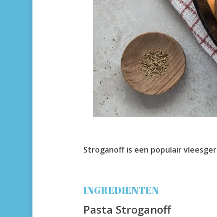
Stroganoff is een populair vleesge
INGREDIENTEN
Pasta Stroganoff