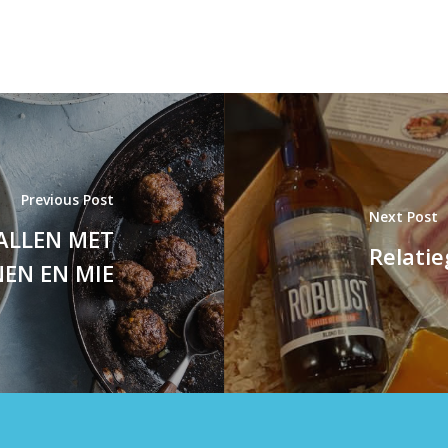
Previous Post
Next Post
ALLEN MET
Relatie
EN EN MIE