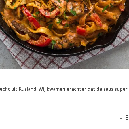
recht uit Rusland. Wij kwamen erachter dat de saus superl
E