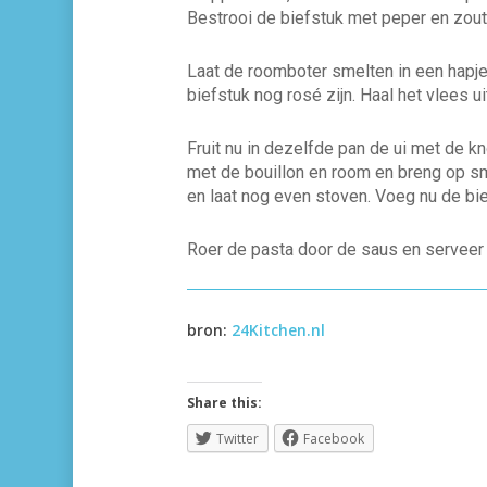
Bestrooi de biefstuk met peper en zout
Laat de roomboter smelten in een hapje
biefstuk nog rosé zijn. Haal het vlees u
Fruit nu in dezelfde pan de ui met de 
met de bouillon en room en breng op sm
en laat nog even stoven. Voeg nu de bi
Roer de pasta door de saus en serveer 
bron:
24Kitchen.nl
Share this:
Twitter
Facebook