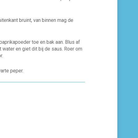
itenkant bruint, van binnen mag de
paprikapoeder toe en bak aan. Blus af
ater en giet dit bij de saus. Roer om
r.
arte peper.