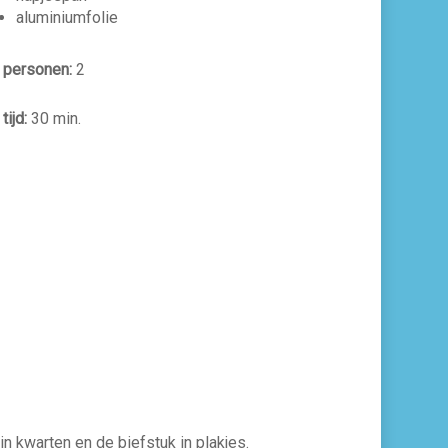
aluminiumfolie
 personen:
2
tijd:
30 min.
in kwarten en de biefstuk in plakjes.