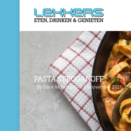
PASTA STROGANOFF
By
Dave Moormann
24 november 2020