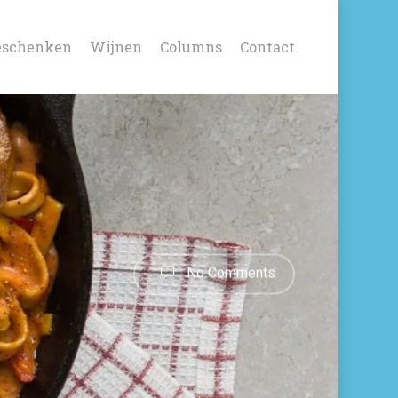
eschenken
Wijnen
Columns
Contact
No Comments