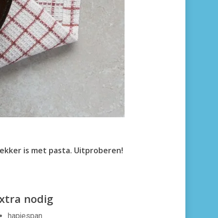
ekker is met pasta. Uitproberen!
xtra nodig
hapjespan