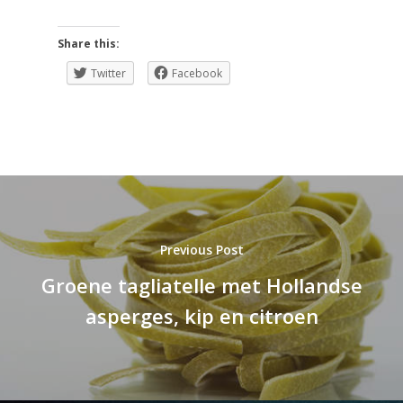
Share this:
Twitter
Facebook
Previous Post
Groene tagliatelle met Hollandse
asperges, kip en citroen