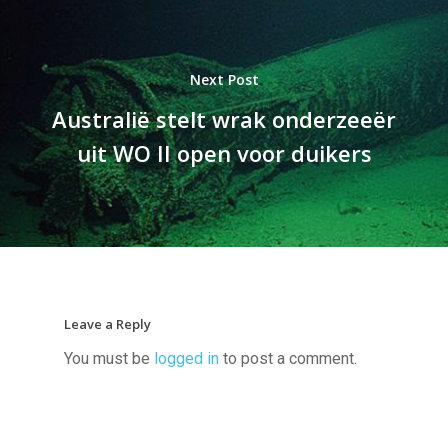
Next Post
Australië stelt wrak onderzeeër
uit WO II open voor duikers
Leave a Reply
You must be
logged in
to post a comment.