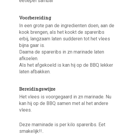
eetlepel sambal
Voorbereiding
In een grote pan de ingredienten doen, aan de
kook brengen, als het kookt de spareribs
erbij, langzaam laten sudderen tot het vlees
bijna gaar is.
Daarna de spareribs in zn marinade laten
afkoelen.
Als het afgekoeld is kan hij op de BBQ lekker
laten afbakken.
Bereidingswijze
Het vlees is voorgegaard in zn marinade. Nu
kan hij op de BBQ samen met al het andere
vlees.
Deze marninade is per kilo spareribs. Eet
smakelijk!!..