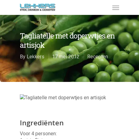
Tagliatelle met doperwtjes en
artisjok
By
Lekkers
17 mei 2012
Recepten
Ingrediënten
Voor 4 personen: