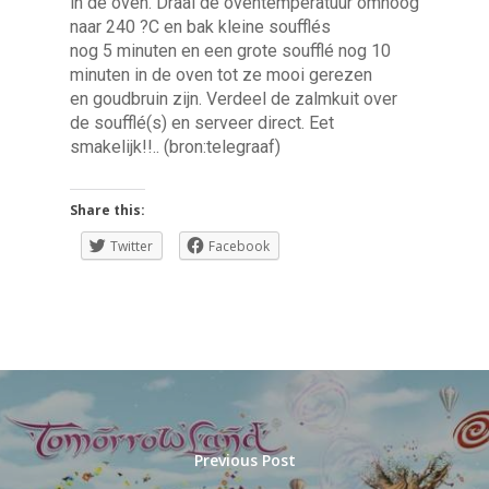
in de oven. Draai de oventemperatuur omhoog
naar 240 ?C en bak kleine soufflés
nog 5 minuten en een grote soufflé nog 10
minuten in de oven tot ze mooi gerezen
en goudbruin zijn. Verdeel de zalmkuit over
de soufflé(s) en serveer direct. Eet
smakelijk!!.. (bron:telegraaf)
Share this:
Twitter
Facebook
Previous Post