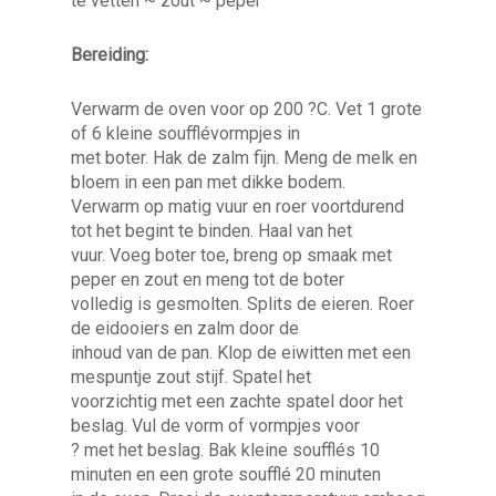
te vetten ~ zout ~ peper
Bereiding:
Verwarm de oven voor op 200 ?C. Vet 1 grote
of 6 kleine soufflévormpjes in
met boter. Hak de zalm fijn. Meng de melk en
bloem in een pan met dikke bodem.
Verwarm op matig vuur en roer voortdurend
tot het begint te binden. Haal van het
vuur. Voeg boter toe, breng op smaak met
peper en zout en meng tot de boter
volledig is gesmolten. Splits de eieren. Roer
de eidooiers en zalm door de
inhoud van de pan. Klop de eiwitten met een
mespuntje zout stijf. Spatel het
voorzichtig met een zachte spatel door het
beslag. Vul de vorm of vormpjes voor
? met het beslag. Bak kleine soufflés 10
minuten en een grote soufflé 20 minuten