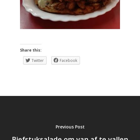
Share this:
Twitter
Facebook
Previous Post
Biefstuksalade om van af te vallen