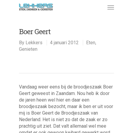
Boer Geert
By
Lekkers
4 januari 2012
Eten
,
Genieten
Vandaag weer eens bij de broodjeszaak Boer
Geert geweest in Zaandam. Nou heb ik door
de jaren heen wel hier en daar een
broodjeszaak bezocht, maar ik ben er uit voor
mij is Boer Geert de Broodjeszaak van
Nederland. Het is niet zo dat de zaak er zo
prachtig uit ziet. Dat valt allemaal wel mee
omdat er ook gewoon keihard gewerkt word.