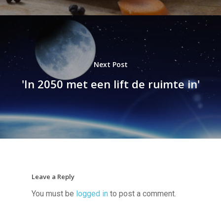
Next Post
'In 2050 met een lift de ruimte in'
Leave a Reply
You must be
logged in
to post a comment.