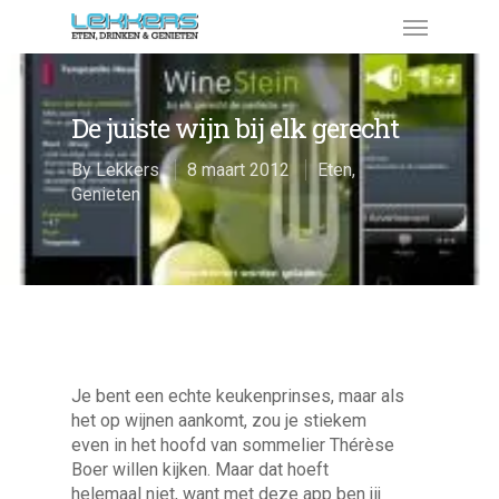
De juiste wijn bij elk gerecht
By
Lekkers
8 maart 2012
Eten
,
Genieten
Je bent een echte keukenprinses, maar als
het op wijnen aankomt, zou je stiekem
even in het hoofd van sommelier Thérèse
Boer willen kijken. Maar dat hoeft
helemaal niet, want met deze app ben jij