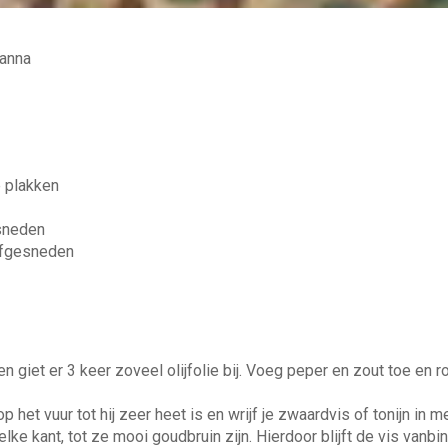
e plakken
esneden
rofgesneden
en giet er 3 keer zoveel olijfolie bij. Voeg peper en zout toe en 
 het vuur tot hij zeer heet is en wrijf je zwaardvis of tonijn in 
lke kant, tot ze mooi goudbruin zijn. Hierdoor blijft de vis vanbi