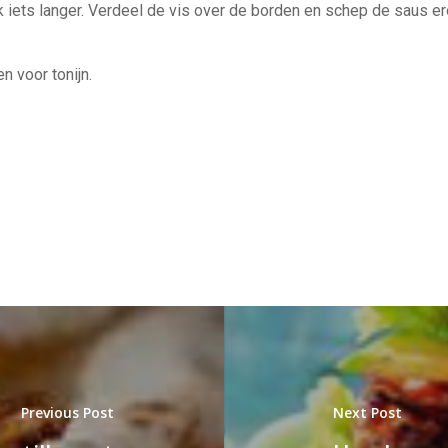
k iets langer. Verdeel de vis over de borden en schep de saus er
n voor tonijn.
Previous Post
Next Post