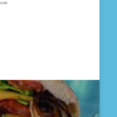
over.