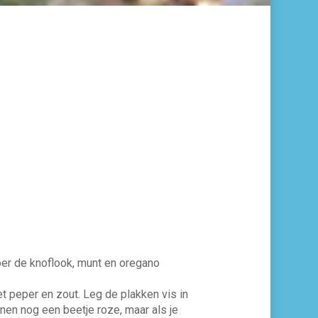
roer de knoflook, munt en oregano
met peper en zout. Leg de plakken vis in
nnen nog een beetje roze, maar als je