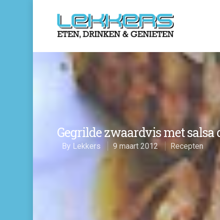
Gegrilde zwaardvis met salsa 
By
Lekkers
9 maart 2012
Recepten