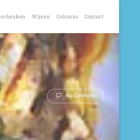
eschenken
Wijnen
Columns
Contact
No Comments