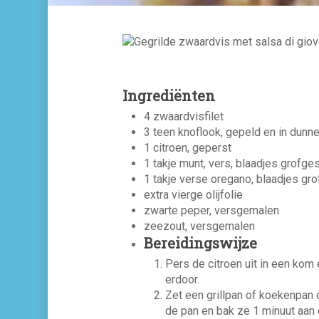
Ingrediënten
4 zwaardvisfilet
3 teen knoflook, gepeld en in dunn
1 citroen, geperst
1 takje munt, vers, blaadjes grofg
1 takje verse oregano, blaadjes g
extra vierge olijfolie
zwarte peper, versgemalen
zeezout, versgemalen
Bereidingswijze
Pers de citroen uit in een kom 
erdoor.
Zet een grillpan of koekenpan op
de pan en bak ze 1 minuut aan e