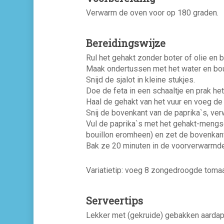
Verwarm de oven voor op 180 graden.
Bereidingswijze
Rul het gehakt zonder boter of olie en 
Maak ondertussen met het water en boui
Snijd de sjalot in kleine stukjes.
Doe de feta in een schaaltje en prak het
Haal de gehakt van het vuur en voeg de f
Snij de bovenkant van de paprika`s, ver
Vul de paprika`s met het gehakt-mengsel
bouillon eromheen) en zet de bovenkant
Bak ze 20 minuten in de voorverwarmd
Variatietip: voeg 8 zongedroogde toma
Serveertips
Lekker met (gekruide) gebakken aardapp