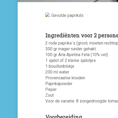
Ingrediënten voor 2 person
2 rode paprika`s (groot, moeten rechto
300 gr mager runder gehakt
100 gr Arla Apetina Feta (10% vet)
1 sjalot of 2 kleine sjalotjes
1 bouillonblokje
200 ml water
Provencaalse kruiden
Paprikapoeder
Peper
Zout
Voor de variatie: 8 zongedroogde tomaa
Voorbereiding