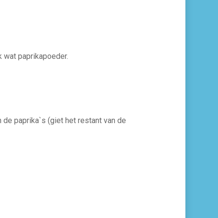
k wat paprikapoeder.
 de paprika`s (giet het restant van de