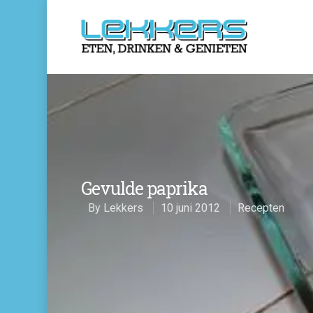
Gevulde paprika
By
Lekkers
10 juni 2012
Recepten