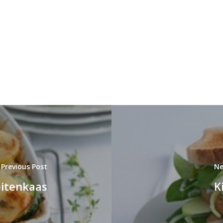
Previous Post
Ne
eitenkaas
K