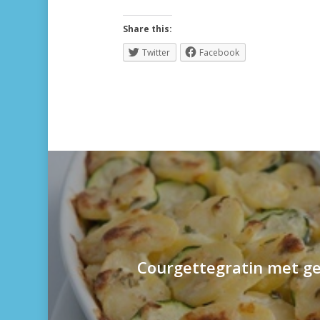
Share this:
Twitter
Facebook
Courgettegratin met g