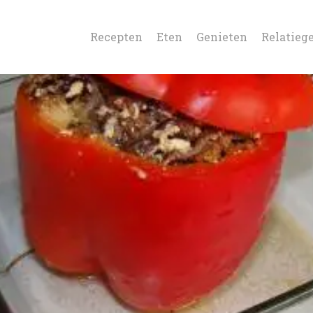
Recepten
Eten
Genieten
Relatieg