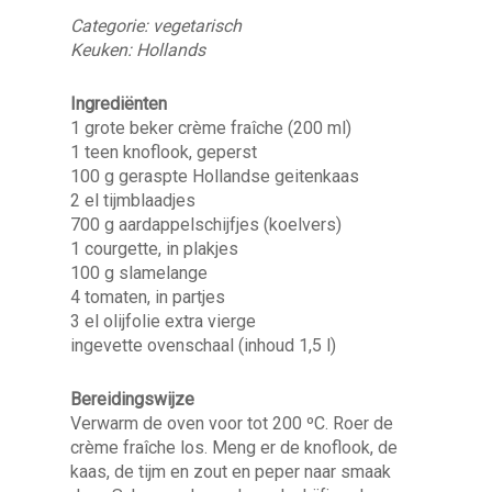
Categorie: vegetarisch
Keuken: Hollands
Ingrediënten
1 grote beker crème fraîche (200 ml)
1 teen knoflook, geperst
100 g geraspte Hollandse geitenkaas
2 el tijmblaadjes
700 g aardappelschijfjes (koelvers)
1 courgette, in plakjes
100 g slamelange
4 tomaten, in partjes
3 el olijfolie extra vierge
ingevette ovenschaal (inhoud 1,5 l)
Bereidingswijze
Verwarm de oven voor tot 200 ºC. Roer de
crème fraîche los. Meng er de knoflook, de
kaas, de tijm en zout en peper naar smaak