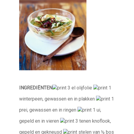
INGREDIËNTEN
3 el olijfolie
1
winterpeen, gewassen en in plakken
1
prei, gewassen en in ringen
1 ui,
gepeld en in vieren
3 tenen knoflook,
gepeld en gekneusd
stelen van ½ bos