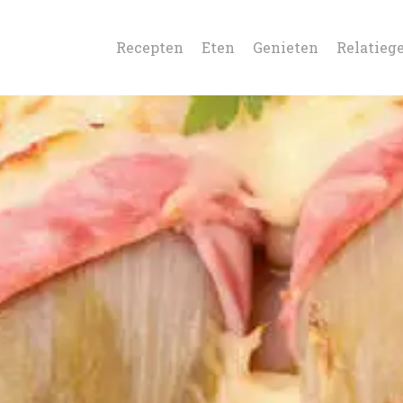
Recepten
Eten
Genieten
Relatieg