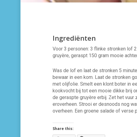
Ingrediënten
Voor 3 personen: 3 flinke stronken lof 
gruyère, geraspt 150 gram mooie acht
Was de lof en laat de stronken 5 minut
bewaar in een kom. Laat de stronken g
met olijfolie. Smelt een klont boter i
kookvocht bij tot een mooie dikke brij
de geraspte gruyère erbij. Zet het vuur
eroverheen. Strooi er desnoods nog wa
overheen. Een groene salade of verse past
Share this: