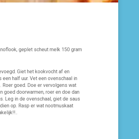
 knoflook, geplet scheut melk 150 gram
evoegd. Giet het kookvocht af en
een half uur. Vet een ovenschaal in
e. Roer goed. Doe er vervolgens wat
even goed doorwarmen, roer en doe dan
es. Leg in de ovenschaal, giet de saus
 dien op. Rasp er wat nootmuskaat
elijk!!..