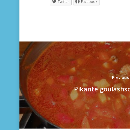
Twitter
Facebook
Previous
Pikante goulashs