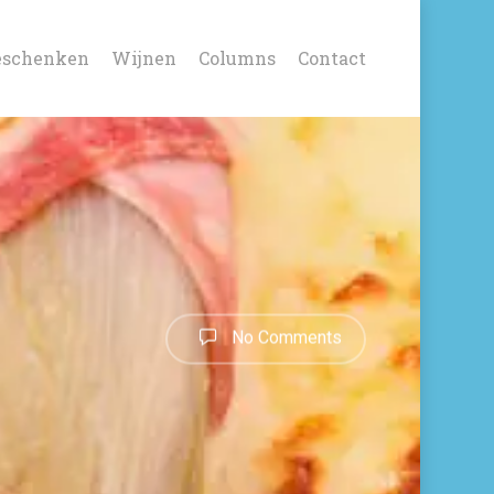
eschenken
Wijnen
Columns
Contact
No Comments