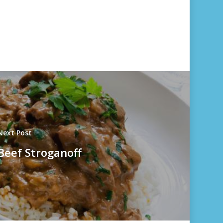
Next Post
Beef Stroganoff