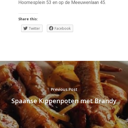
Hoornesplein 53 en op de Meeuwenlaan 45.
Share this:
Twitter
Facebook
Previous Post
Spaanse Kippenpoten met Brandy